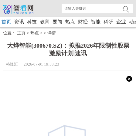
首页
资讯
科技
教育
要闻
热点
财经
智能
科研
企业
动
位置：
主页
>
热点
> >
详情
大烨智能(300670.SZ)：拟推2026年限制性股票
激励计划|速讯
格隆汇 2026-07-01 19:58:23