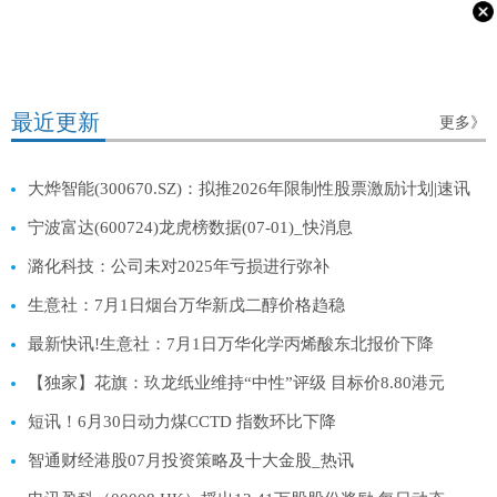
最近更新
更多》
大烨智能(300670.SZ)：拟推2026年限制性股票激励计划|速讯
宁波富达(600724)龙虎榜数据(07-01)_快消息
潞化科技：公司未对2025年亏损进行弥补
生意社：7月1日烟台万华新戊二醇价格趋稳
最新快讯!生意社：7月1日万华化学丙烯酸东北报价下降
【独家】花旗：玖龙纸业维持“中性”评级 目标价8.80港元
短讯！6月30日动力煤CCTD 指数环比下降
智通财经港股07月投资策略及十大金股_热讯