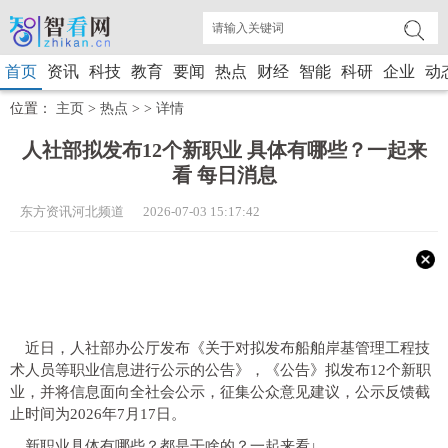
首页
资讯
科技
教育
要闻
热点
财经
智能
科研
企业
动
位置：
主页
>
热点
> >
详情
人社部拟发布12个新职业 具体有哪些？一起来
看 每日消息
东方资讯河北频道 2026-07-03 15:17:42
近日，人社部办公厅发布《关于对拟发布船舶岸基管理工程技
术人员等职业信息进行公示的公告》，《公告》拟发布12个新职
业，并将信息面向全社会公示，征集公众意见建议，公示反馈截
止时间为2026年7月17日。
新职业具体有哪些？都是干啥的？一起来看↓