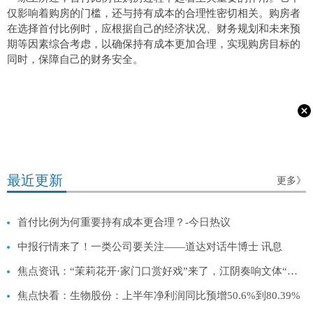
仅影响着购房的门槛，还与持有成本的合理性密切相关。购房者
在选择首付比例时，应根据自己的经济状况、财务规划和未来预
期等因素综合考虑，以确保持有成本更加合理，实现购房目标的
同时，保障自己的财务安全。
最近更新
更多》
首付比例为何重要持有成本更合理？-今日热议
中报行情来了！一类公司要关注——道达对话牛博士 讯息
焦点资讯：“茉莉花开·家门口赏好戏”来了，江阴奏响文体“二重奏”
焦点快看：生物股份：上半年净利润同比预增50.6%到80.39%