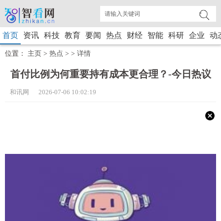
首页
资讯
科技
教育
要闻
热点
财经
智能
科研
企业
动
位置：
主页
>
热点
> >
详情
首付比例为何重要持有成本更合理？-今日热议
和讯网 2026-07-06 10:02:19