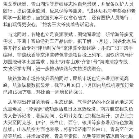
盖戈壁绿洲、雪山湖泊等新疆标志性自然景观，并配备医护人员
随行，提供健康监测、应急保障等服务。“退休后我每年都会和老
同学一起旅游，坐旅游列车不仅省心省力，还有医护人员随行，
我们玩得更安心。”旅客王大爷笑着告诉记者。
与此同时，各地也立足资源禀赋，围绕避暑游、研学游等多元
需求，不断丰富旅游列车产品供给。据了解，7月起，国铁北京局
将开行文旅专列“津旅时光号”京津冀全新线路，并把广阳非遗手
编绳、非遗线香等京津冀特色非遗项目搬上列车。国铁济南局计
划围绕研学出游需求，推出“好客山东·齐鲁1号”海滩清凉专线、
文物研学专列，进一步推动铁路与文旅深度融合。
铁路旅游市场持续升温的同时，民航市场也迎来暑期客流高
峰。航旅纵横数据显示，截至6月30日，7月国内航线机票预订量
已超1580万张，环比前一周增长约68%。
从暑期出行目的地看，生态优越、气候舒适的小众目的地迎来
流量爆发，“冷资源”成功激活夏日文旅热经济。南方航空相关负
责人告诉记者，暑运期间，公司计划在北京枢纽新开、加密北京
大兴至阿克苏、伊宁、长白山、西宁、银川等多条暑期特色旅游
航线。山东航空方面也表示，将新增济南至长白山、青岛至佳木
斯等航线，并增加济南、青岛至贵阳、昆明等西南清凉目的地航