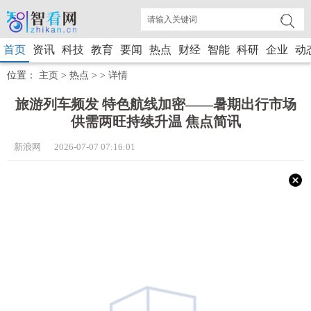
首页
资讯
科技
教育
要闻
热点
财经
智能
科研
企业
动
位置：
主页
>
热点
> >
详情
旅游列车频发 特色航线加密——暑期出行市场
供需两旺持续升温 焦点简讯
新浪网 2026-07-07 07:16:01