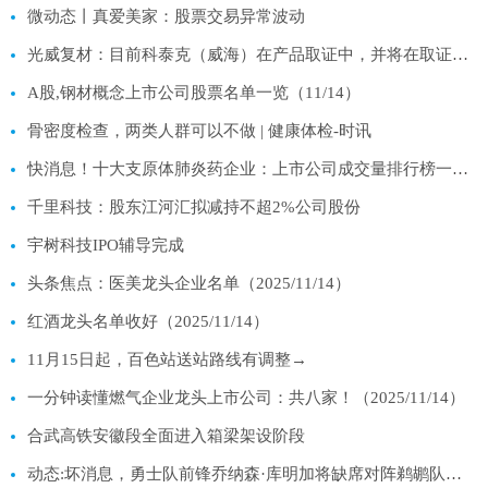
微动态丨真爱美家：股票交易异常波动
光威复材：目前科泰克（威海）在产品取证中，并将在取证后开始投产 每日快播
A股,钢材概念上市公司股票名单一览（11/14）
骨密度检查，两类人群可以不做 | 健康体检-时讯
快消息！十大支原体肺炎药企业：上市公司成交量排行榜一览（2025年11月14日）
千里科技：股东江河汇拟减持不超2%公司股份
宇树科技IPO辅导完成
头条焦点：医美龙头企业名单（2025/11/14）
红酒龙头名单收好（2025/11/14）
11月15日起，百色站送站路线有调整→
一分钟读懂燃气企业龙头上市公司：共八家！（2025/11/14）
合武高铁安徽段全面进入箱梁架设阶段
动态:坏消息，勇士队前锋乔纳森·库明加将缺席对阵鹈鹕队的比赛