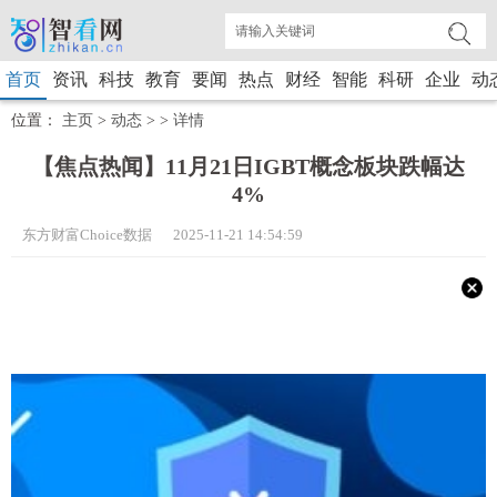
首页
资讯
科技
教育
要闻
热点
财经
智能
科研
企业
动
位置：
主页
>
动态
> >
详情
【焦点热闻】11月21日IGBT概念板块跌幅达
4%
东方财富Choice数据 2025-11-21 14:54:59