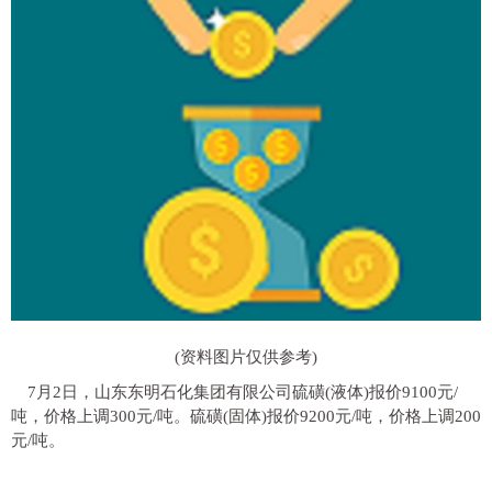
(资料图片仅供参考)
7月2日，山东东明石化集团有限公司硫磺(液体)报价9100元/
吨，价格上调300元/吨。硫磺(固体)报价9200元/吨，价格上调200
元/吨。