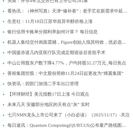
头条：开市4年北交所已有上市公司282家
看热讯：（神州写真）天津“修补巷”：老手艺在新需求中延续生机补足幸福
生意社：11月18日江苏华昌异辛醇价格上涨
银行信用卡账单分期利率如何计算？ 每日信息
机器人集结交付画面震撼，Figure创始人指其特效，优必选：已发布一镜到底视频|每日讯息
中国援赤道几内亚医疗队完成定期巡诊后首批手术
中山公用股东户数下降4.77%，户均持股32.27万元_每日焦点
善裕集团控股：中文股份简称11月24日起更改为“烽翼集团”
快资讯：四部门加强二手车出口管理
【环球财经】美元指数17日上涨 今日观点
未来几天 安徽部分地区的天有点“灰” 实时
七只NMN龙头上市公司来了（小白必读）（2025/11/17）-关注
每日速讯：Quantum Computing(QUBT.US)公布量产路线图并获15亿美元融资，股价盘前大涨