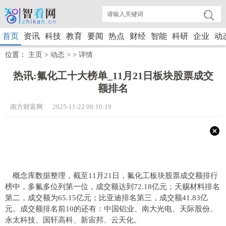
首页
资讯
科技
教育
要闻
热点
财经
智能
科研
企业
动
位置：
主页
>
动态
> >
详情
热讯:氟化工十大榜单_11月21日板块股票成交
额排名
南方财富网 2025-11-22 09:10:19
概念库数据整理，截至11月21日，氟化工板块股票成交额排行
榜中，多氟多位列第一位，成交额达到72.18亿元；天赐材料排名
第二，成交额为65.15亿元；比亚迪排名第三，成交额41.83亿
元。成交额排名前10的还有：中国铝业、南大光电、天际股份、
永太科技、国轩高科、新宙邦、云天化。