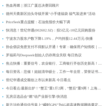
热血再燃｜浙江广厦总决赛回顾片
德州天衢新区抬头寺镇开展“小手缝福袋 福气装进来”活动
PriceSeek重点提醒：石油焦报价大幅下调
快消息！世纪华通(002602.SZ)：拟5亿元-10亿元回购股份
宁波东力股东户数下降1.19%，户均持股12.44万元-快播
协会倡议免密支付不得默认开通！专家：确保用户知情权｜宅男财经|焦点速递
罗福莉与Deepseek创始人仍存商业关联 每日热议
焦点快播：重要信号，农业银行、工商银行齐创历史新高！双百亿银行ETF（512800）稳步三连阳，近5日超7亿资金抢跑
每日资讯：悲催！姐姐清华硕士，工作一年去世，荣誉证书、学士服被爸藏起来
世纪华通成交额创上市以来新高 今日看点
今日看点:最新出炉！“蟹王”重1斤2两，“蟹后”重9两！上海大闸蟹首夺“蟹后”！
瓦房店选品会“燃”动产业新引擎-快消息
新方法给通信信号装上“瞬时GPS”为6G超高速数据网络奠定技术基础 重点聚焦