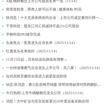
A股,钢材概念上市公司股票名单一览（11/14）
骨密度检查，两类人群可以不做 | 健康体检-时讯
快消息！十大支原体肺炎药企业：上市公司成交量排行榜一览（2025年11月14日）
千里科技：股东江河汇拟减持不超2%公司股份
宇树科技IPO辅导完成
头条焦点：医美龙头企业名单（2025/11/14）
红酒龙头名单收好（2025/11/14）
11月15日起，百色站送站路线有调整→
一分钟读懂燃气企业龙头上市公司：共八家！（2025/11/14）
合武高铁安徽段全面进入箱梁架设阶段
动态:坏消息，勇士队前锋乔纳森·库明加将缺席对阵鹈鹕队的比赛
今日热闻!上市牛磺酸概念龙头公司（2025/11/14）
消息！大中矿业与安百拓签署2026年度设备采购合同