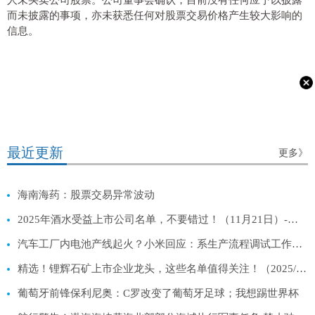
人未买卖公司股票。公司董事会确认，目前没有任何应予以披露
而未披露的事项，亦未获悉任何对股票交易价格产生较大影响的
信息。
最近更新
更多》
海南海药：股票交易异常波动
2025年酒水受益上市公司名单，不要错过！（11月21日）-热点评
汽车工厂内电池产线起火？小米回应：系生产流程调试工作偏差|每日关注
精选！锂辉石矿上市企业龙头，这些名单值得关注！（2025/11/21）
葡萄牙前锋保利尼奥：C罗改变了葡萄牙足球；我想踢世界杯