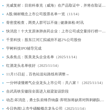
光威复材：目前科泰克（威海）在产品取证中，并将在取证后开始投产 每日快播
A股,钢材概念上市公司股票名单一览（11/14）
骨密度检查，两类人群可以不做 | 健康体检-时讯
快消息！十大支原体肺炎药企业：上市公司成交量排行榜一览（2025年11月14日）
千里科技：股东江河汇拟减持不超2%公司股份
宇树科技IPO辅导完成
头条焦点：医美龙头企业名单（2025/11/14）
红酒龙头名单收好（2025/11/14）
11月15日起，百色站送站路线有调整→
一分钟读懂燃气企业龙头上市公司：共八家！（2025/11/14）
合武高铁安徽段全面进入箱梁架设阶段
动态:坏消息，勇士队前锋乔纳森·库明加将缺席对阵鹈鹕队的比赛
今日热闻!上市牛磺酸概念龙头公司（2025/11/14）