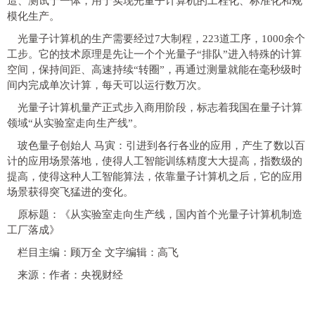
造、测试于一体，用于实现光量子计算机的工程化、标准化和规
模化生产。
光量子计算机的生产需要经过7大制程，223道工序，1000余个
工步。它的技术原理是先让一个个光量子“排队”进入特殊的计算
空间，保持间距、高速持续“转圈”，再通过测量就能在毫秒级时
间内完成单次计算，每天可以运行数万次。
光量子计算机量产正式步入商用阶段，标志着我国在量子计算
领域“从实验室走向生产线”。
玻色量子创始人 马寅：引进到各行各业的应用，产生了数以百
计的应用场景落地，使得人工智能训练精度大大提高，指数级的
提高，使得这种人工智能算法，依靠量子计算机之后，它的应用
场景获得突飞猛进的变化。
原标题：《从实验室走向生产线，国内首个光量子计算机制造
工厂落成》
栏目主编：顾万全 文字编辑：高飞
来源：作者：央视财经