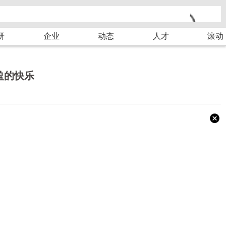
研
企业
动态
人才
滚动
盈的快乐