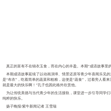
真正的富有不在锦衣玉食，而在内心的丰盈。本期“成语故事里的
本期成语故事延续了以动画演绎、情景还原等青少年喜闻乐见的
是“布衣”，吃着简单的蔬菜和粗粮，这便是“蔬食”，过着旁人看
就是最大的快乐啊！”孔子也因此格外欣赏他。
为让传统美德与当代青少年的生活接轨，课堂进一步引导同学们
纯粹的快乐。
扬子晚报/紫牛新闻记者 王雪瑞