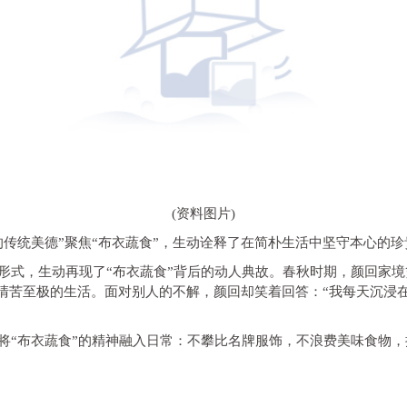
(资料图片)
传统美德”聚焦“布衣蔬食”，生动诠释了在简朴生活中坚守本心的珍
形式，生动再现了“布衣蔬食”背后的动人典故。春秋时期，颜回家
来清苦至极的生活。面对别人的不解，颜回却笑着回答：“我每天沉
将“布衣蔬食”的精神融入日常：不攀比名牌服饰，不浪费美味食物