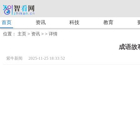
首页
资讯
科技
教育
位置：
主页
>
资讯
> >
详情
成语故
紫牛新闻 2025-11-25 18:33:52