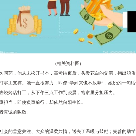
(相关资料图)
医问药，他从未松开书本，高考结束后，头发花白的父亲，掏出鸡蛋
打零工支撑。她一直很努力，即使“学到哭也不放弃”，她说的一句话
去烧烤店打工，从下午三点工作到凌晨，给家里分担压力。
事担当，即使负重前行，却依然向阳生长。
者真诚的致敬。
社会的善意关注、大众的温柔共情，送去了温暖与鼓励；完善的助学