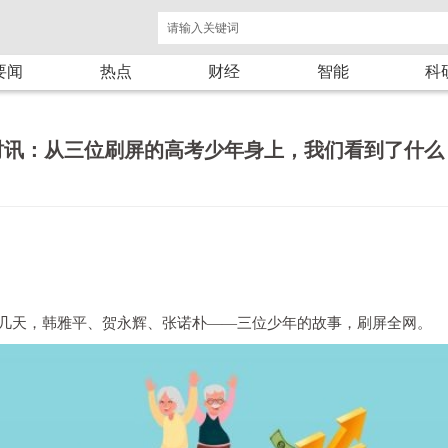
要闻
热点
财经
智能
科
时讯：从三位刷屏的高考少年身上，我们看到了什么
几天，韩雅平、贺永辉、张诺朴——三位少年的故事，刷屏全网。