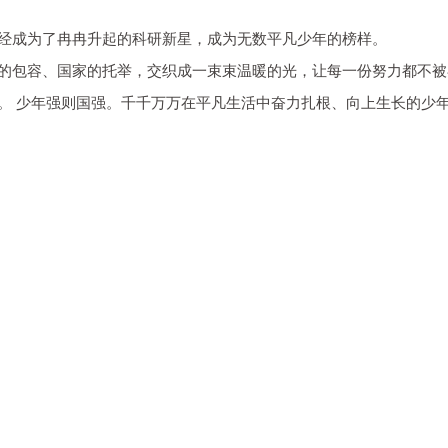
经成为了冉冉升起的科研新星，成为无数平凡少年的榜样。
的包容、国家的托举，交织成一束束温暖的光，让每一份努力都不被
。 少年强则国强。千千万万在平凡生活中奋力扎根、向上生长的少