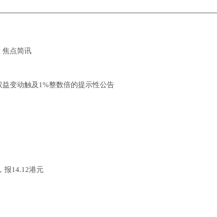
 焦点简讯
东权益变动触及1%整数倍的提示性公告
报14.12港元