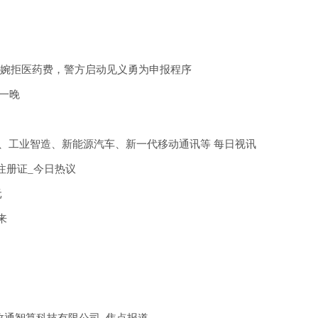
处婉拒医药费，警方启动见义勇为申报程序
元一晚
、工业智造、新能源汽车、新一代移动通讯等 每日视讯
注册证_今日热议
元
来