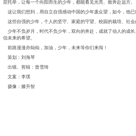
层托举，让每一个向阳而生的少年，都能看见光亮、敢奔赴远方。
这让我们想到，用自立自强感动中国的少年庞众望，如今，他已
这些自强的少年，个人的坚守、家庭的守望、校园的栽培、社会
少年不负岁月，时代不负少年，双向的奔赴，成就了动人的成长
信未来的希望。
前路漫漫亦灿灿，加油，少年，未来等你们来闯！
策划：刘海琴
出镜、剪辑：曾雪琦
文案：李璞
摄像：滕升智