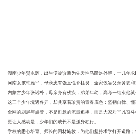
湖南少年贺永辉，出生便被诊断为先天性马蹄足外翻，十几年求
河南女孩韩雅平，母亲患有强直性脊柱炎，全家仅靠父亲务农和
内蒙古少年张诺朴，母亲身有残疾，弟弟年幼，高考一结束他就
这三个少年境遇各异，却共享着珍贵的青春底色：坚韧自律、懂
全网的刷屏与点赞，不是刻意的流量追捧，而是大家对平凡奋斗
更让人感动是，少年们的成长不是孤身独行。
学校的悉心培育、师长的因材施教，为他们坚持求学打开道路；